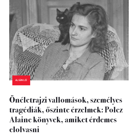
AJÁNLÓ
Önéletrajzi vallomások, személyes
tragédiák, őszinte érzelmek: Polcz
Alaine könyvek, amiket érdemes
elolvasni