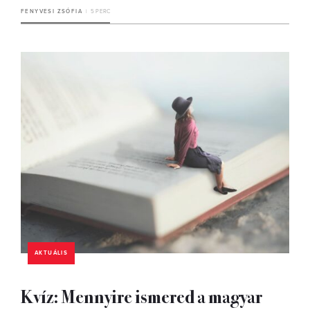
FENYVESI ZSÓFIA
5 PERC
AKTUÁLIS
Kvíz: Mennyire ismered a magyar