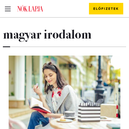
ELŐFIZETEK
magyar irodalom