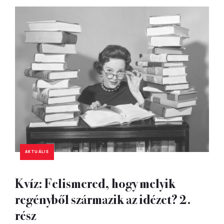
AKTUÁLIS
Kvíz: Felismered, hogy melyik
regényből származik az idézet? 2.
rész