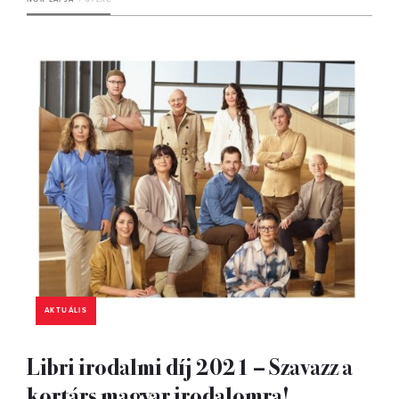
AKTUÁLIS
Libri irodalmi díj 2021 – Szavazz a
kortárs magyar irodalomra!