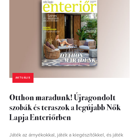
AKTUÁLIS
Otthon maradunk! Újragondolt
szobák és teraszok a legújabb Nők
Lapja Enteriőrben
Játék az árnyékokkal, játék a kiegészítőkkel, és játék