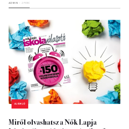
ADMIN
2 PERC
AJÁNLÓ
Miről olvashatsz a Nők Lapja