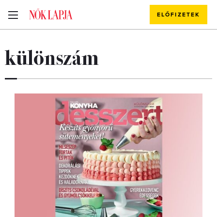
ELŐFIZETEK
különszám