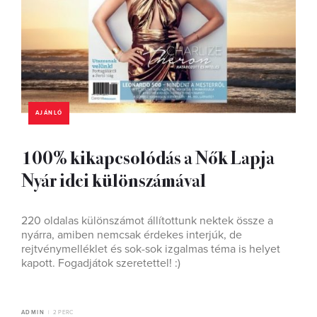
AJÁNLÓ
100% kikapcsolódás a Nők Lapja
Nyár idei különszámával
220 oldalas különszámot állítottunk nektek össze a
nyárra, amiben nemcsak érdekes interjúk, de
rejtvénymelléklet és sok-sok izgalmas téma is helyet
kapott. Fogadjátok szeretettel! :)
ADMIN
2 PERC