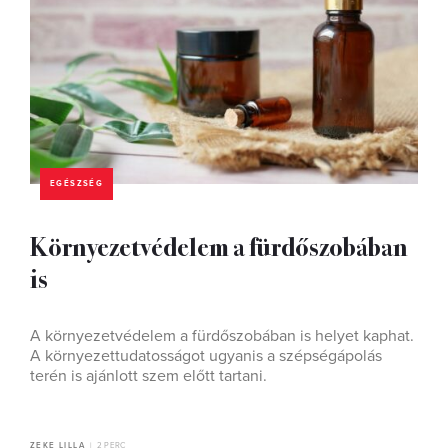
EGÉSZSÉG
Környezetvédelem a fürdőszobában
is
A környezetvédelem a fürdőszobában is helyet kaphat.
A környezettudatosságot ugyanis a szépségápolás
terén is ajánlott szem előtt tartani.
ZEKE LILLA
2 PERC