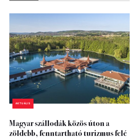
AKTUÁLIS
Magyar szállodák közös úton a
zöldebb, fenntartható turizmus felé