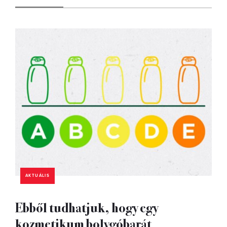
AKTUÁLIS
Ebből tudhatjuk, hogy egy
kozmetikum bolygóbarát