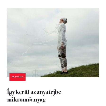
AKTUÁLIS
Így kerül az anyatejbe
mikroműanyag