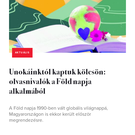
AKTUÁLIS
Unokáinktól kaptuk kölcsön:
olvasnivalók a Föld napja
alkalmából
A Föld napja 1990-ben vált globális világnappá,
Magyarországon is ekkor került először
megrendezésre.