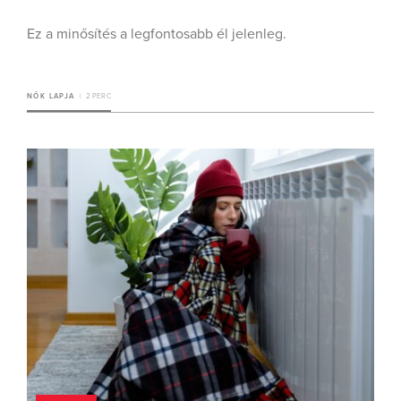
Ez a minősítés a legfontosabb él jelenleg.
NŐK LAPJA
2 PERC