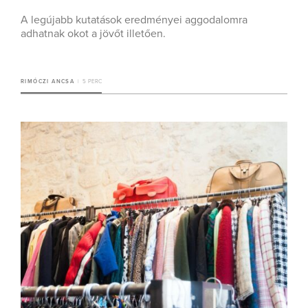
A legújabb kutatások eredményei aggodalomra
adhatnak okot a jövőt illetően.
RIMÓCZI ANCSA
5 PERC