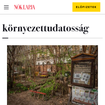
ELŐFIZETEK
környezettudatosság