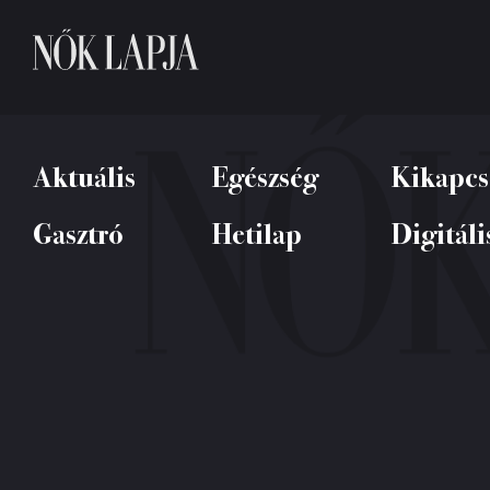
Aktuális
Egészség
Kikapcs
Gasztró
Hetilap
Digitáli