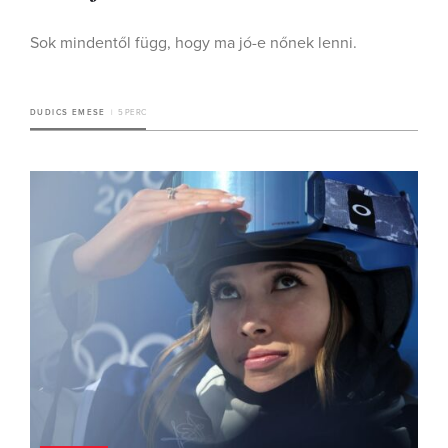
Sok mindentől függ, hogy ma jó-e nőnek lenni.
DUDICS EMESE
5 PERC