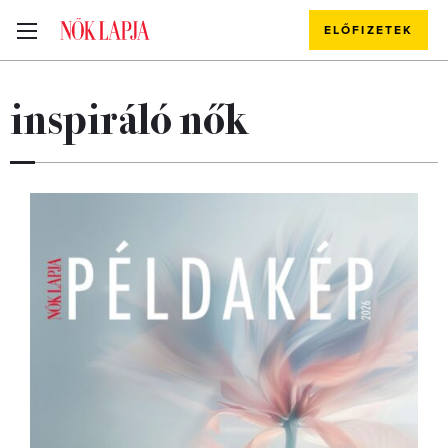
ELŐFIZETEK
inspiráló nők