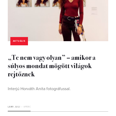
AKTUÁLIS
„Te nem vagy olyan” – amikor a
súlyos mondat mögött világok
rejtőznek
Interjú Horváth Anita fotográfussal.
LAMI JULI
4 PERC