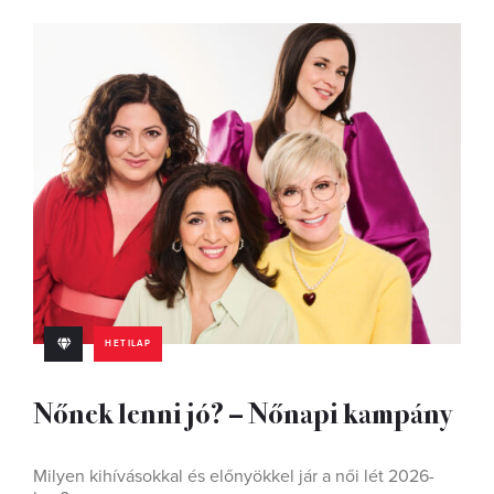
HETILAP
Nőnek lenni jó? – Nőnapi kampány
Milyen kihívásokkal és előnyökkel jár a női lét 2026-