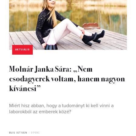
AKTUÁLIS
Molnár Janka Sára: „Nem
csodagyerek voltam, hanem nagyon
kíváncsi”
Miért hisz abban, hogy a tudományt ki kell vinni a
laborokból az emberek közé?
BUS ISTVÁN
9 PERC