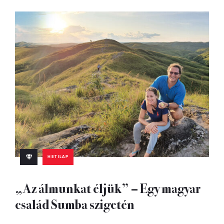
HETILAP
„Az álmunkat éljük” – Egy magyar
család Sumba szigetén