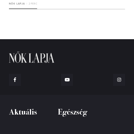
NŐK LAPJA
2 PERC
Aktuális
Egészség