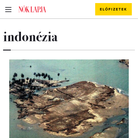
ELŐFIZETEK
indonézia