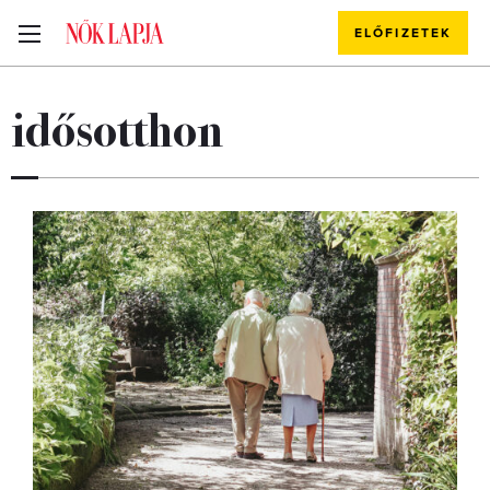
ELŐFIZETEK
idősotthon