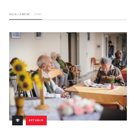
HULEJ EMESE
3 PERC
AKTUÁLIS