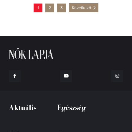
1
2
3
Következő
Aktuális
Egészség