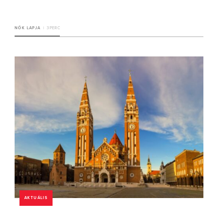
NŐK LAPJA
3 PERC
AKTUÁLIS