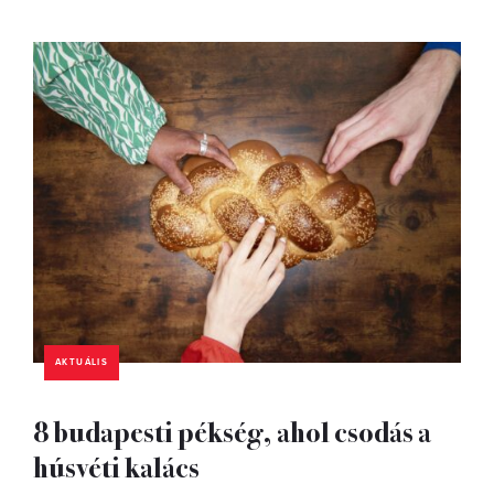
AKTUÁLIS
8 budapesti pékség, ahol csodás a
húsvéti kalács