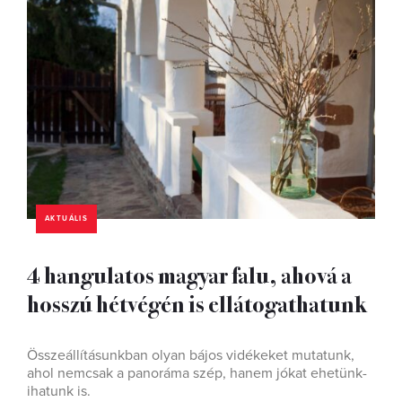
AKTUÁLIS
4 hangulatos magyar falu, ahová a
hosszú hétvégén is ellátogathatunk
Összeállításunkban olyan bájos vidékeket mutatunk,
ahol nemcsak a panoráma szép, hanem jókat ehetünk-
ihatunk is.