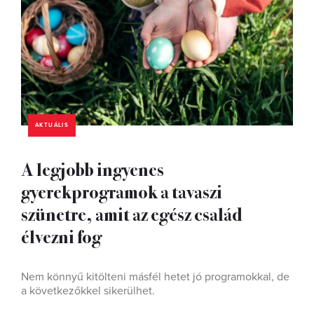
AKTUÁLIS
A legjobb ingyenes
gyerekprogramok a tavaszi
szünetre, amit az egész család
élvezni fog
Nem könnyű kitölteni másfél hetet jó programokkal, de
a következőkkel sikerülhet.