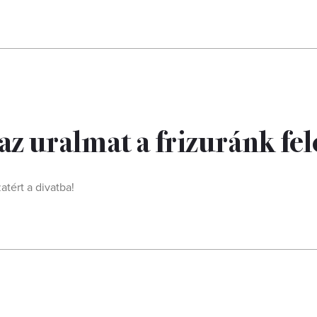
az uralmat a frizuránk fel
atért a divatba!