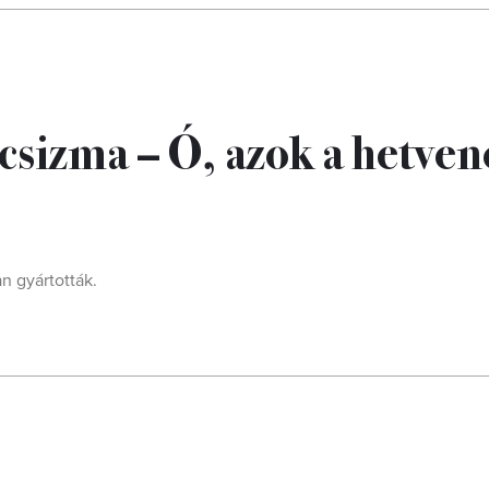
csizma – Ó, azok a hetven
n gyártották.