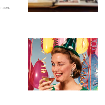
etben.