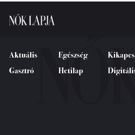
Aktuális
Egészség
Kikapcs
Gasztró
Hetilap
Digitáli