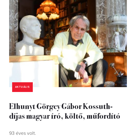
AKTUÁLIS
Elhunyt Görgey Gábor Kossuth-
díjas magyar író, költő, műfordító
93 éves volt.