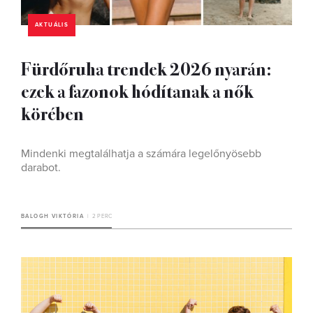
AKTUÁLIS
Fürdőruha trendek 2026 nyarán:
ezek a fazonok hódítanak a nők
körében
Mindenki megtalálhatja a számára legelőnyösebb
darabot.
BALOGH VIKTÓRIA
2 PERC