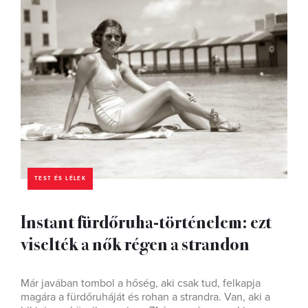
TEST ÉS LÉLEK
Instant fürdőruha-történelem: ezt
viselték a nők régen a strandon
Már javában tombol a hőség, aki csak tud, felkapja
magára a fürdőruháját és rohan a strandra. Van, aki a