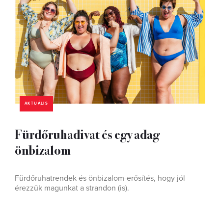
AKTUÁLIS
Fürdőruhadivat és egy adag
önbizalom
Fürdőruhatrendek és önbizalom-erősítés, hogy jól
érezzük magunkat a strandon (is).