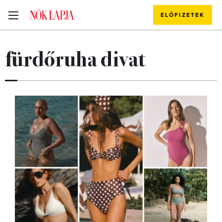
ELŐFIZETEK
fürdőruha divat