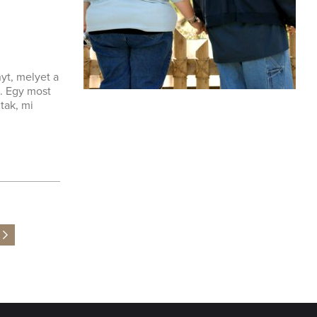
yt, melyet a
. Egy most
tak, mi