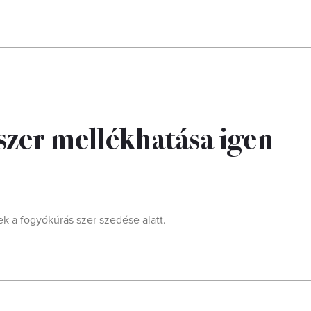
szer mellékhatása igen
 a fogyókúrás szer szedése alatt.