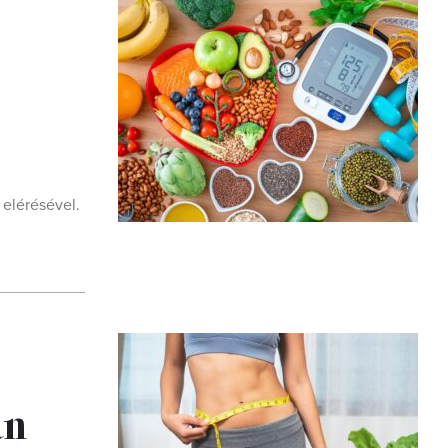
 elérésével.
an