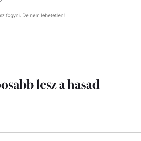
sz fogyni. De nem lehetetlen!
posabb lesz a hasad