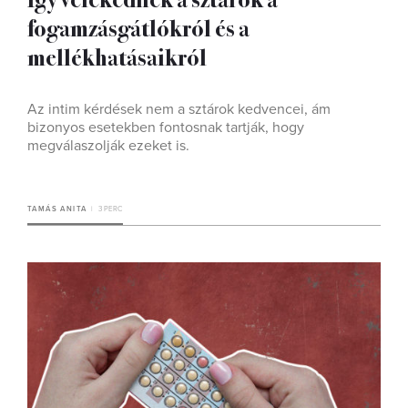
fogamzásgátlókról és a
mellékhatásaikról
Az intim kérdések nem a sztárok kedvencei, ám
bizonyos esetekben fontosnak tartják, hogy
megválaszolják ezeket is.
TAMÁS ANITA
3 PERC