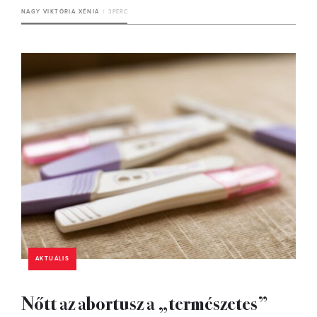
NAGY VIKTÓRIA XÉNIA
3 PERC
AKTUÁLIS
Nőtt az abortusz a „természetes”