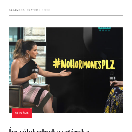
GALAMBOSI ESZTER
5 PERC
AKTUÁLIS
Így vélekednek a sztárok a