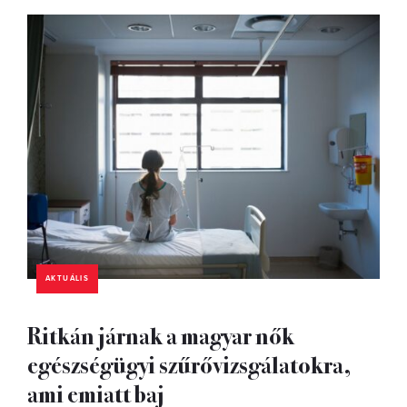
AKTUÁLIS
Ritkán járnak a magyar nők
egészségügyi szűrővizsgálatokra,
ami emiatt baj