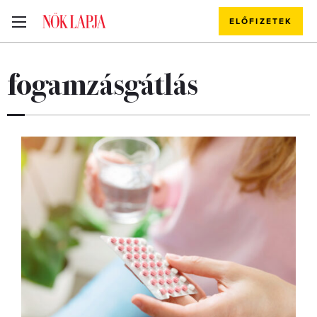
ELŐFIZETEK
fogamzásgátlás