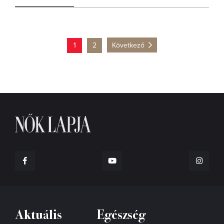
1
2
Következő
Aktuális
Egészség