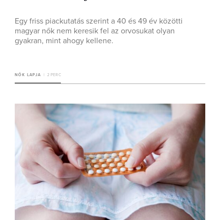
Egy friss piackutatás szerint a 40 és 49 év közötti
magyar nők nem keresik fel az orvosukat olyan
gyakran, mint ahogy kellene.
NŐK LAPJA
2 PERC