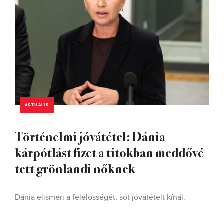
AKTUÁLIS
Történelmi jóvátétel: Dánia
kárpótlást fizet a titokban meddővé
tett grönlandi nőknek
Dánia elismeri a felelősségét, sőt jóvátételt kínál.