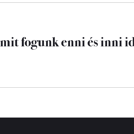
mit fogunk enni és inni i