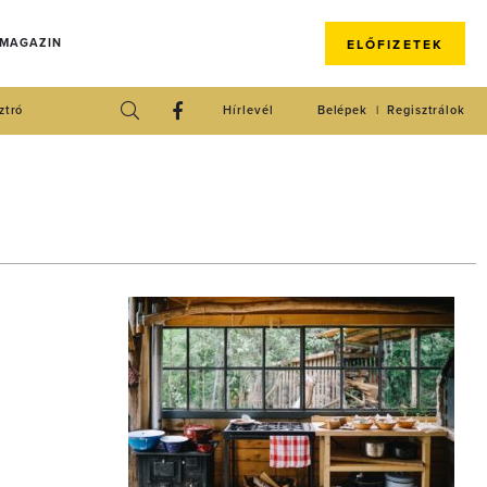
 MAGAZIN
ELŐFIZETEK
ztró
Hírlevél
Belépek
Regisztrálok