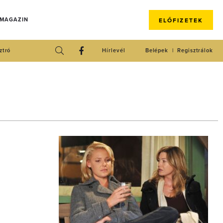
 MAGAZIN
ELŐFIZETEK
ztró
Hírlevél
Belépek
Regisztrálok