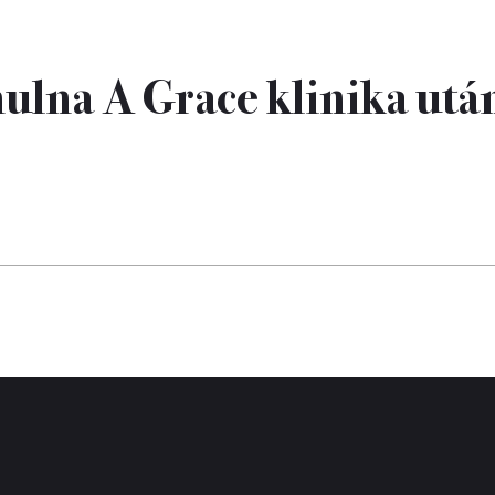
ulna A Grace klinika utá