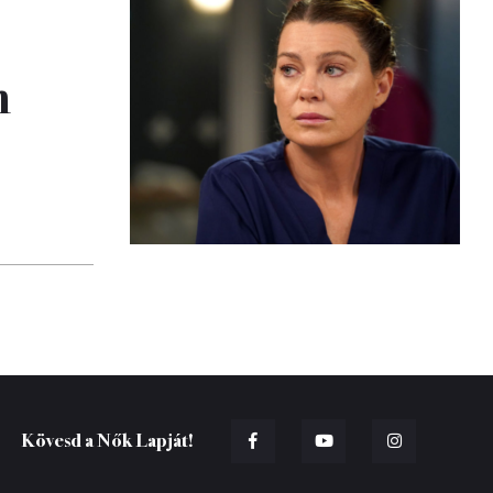
n
Kövesd a Nők Lapját!