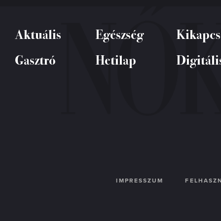
Aktuális
Egészség
Kikapcs
Gasztró
Hetilap
Digitáli
IMPRESSZUM
FELHASZN