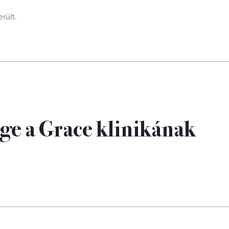
rült.
ge a Grace klinikának