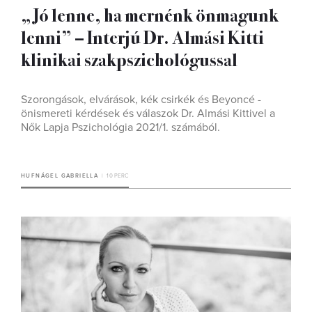
„Jó lenne, ha mernénk önmagunk
lenni” – Interjú Dr. Almási Kitti
klinikai szakpszichológussal
Szorongások, elvárások, kék csirkék és Beyoncé -
önismereti kérdések és válaszok Dr. Almási Kittivel a
Nők Lapja Pszichológia 2021/1. számából.
HUFNÁGEL GABRIELLA
10 PERC