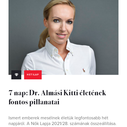
HETILAP
7 nap: Dr. Almási Kitti életének
fontos pillanatai
Ismert emberek mesélnek életük legfontosabb hét
napjáról. A Nők Lapja 2021/28. számának összeállítása.