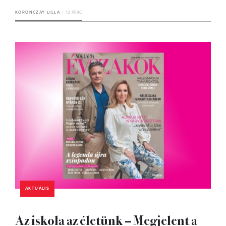
KORONCZAY LILLA
12 PERC
AKTUÁLIS
Az iskola az életünk – Megjelent a