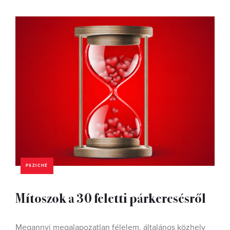
PSZICHÉ
Mítoszok a 30 feletti párkeresésről
Megannyi megalapozatlan félelem, általános közhely