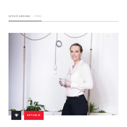
SZEGŐ ANDRÁS
3 PERC
AKTUÁLIS