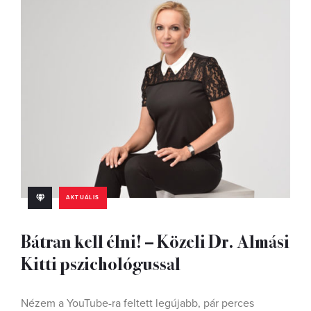
AKTUÁLIS
Bátran kell élni! – Közeli Dr. Almási
Kitti pszichológussal
Nézem a YouTube-ra feltett legújabb, pár perces