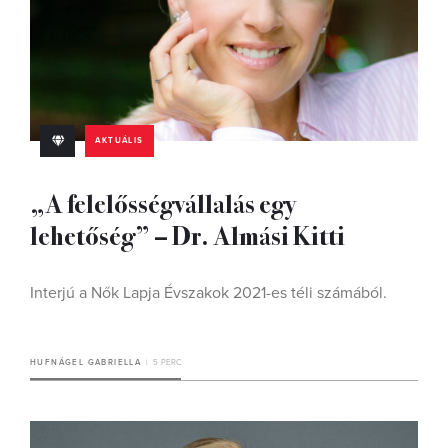
AKTUÁLIS
„A felelősségvállalás egy
lehetőség” – Dr. Almási Kitti
Interjú a Nők Lapja Évszakok 2021-es téli számából.
HUFNÁGEL GABRIELLA
5 PERC