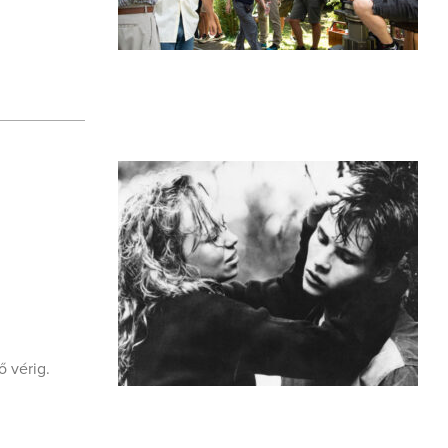
ő vérig.