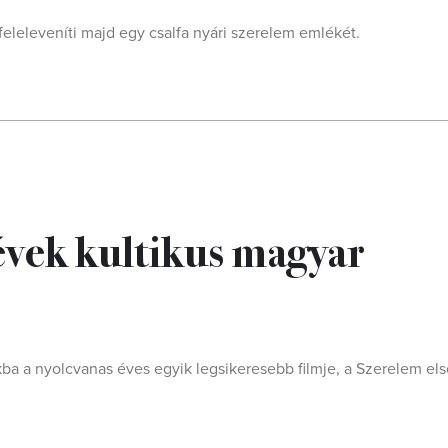
eleleveníti majd egy csalfa nyári szerelem emlékét.
évek kultikus magyar
zikba a nyolcvanas éves egyik legsikeresebb filmje, a Szerelem els