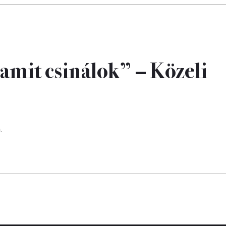
amit csinálok” – Közeli
.