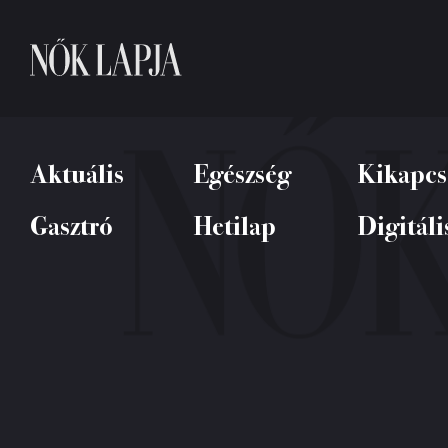
Aktuális
Egészség
Kikapcs
Gasztró
Hetilap
Digitáli