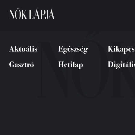
Aktuális
Egészség
Kikapcs
Gasztró
Hetilap
Digitáli