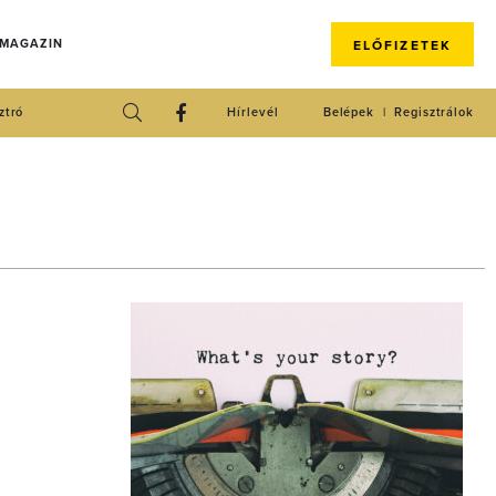
 MAGAZIN
ELŐFIZETEK
ztró
Hírlevél
Belépek
Regisztrálok