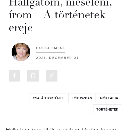
Hallgatom, mesélem,
írom – A történetek
ereje
HULEJ EMESE
2021. DECEMBER 01.
CSALÁDTÖRTÉNET
FÓKUSZBAN
NŐK LAPJA
TÖRTÉNETEK