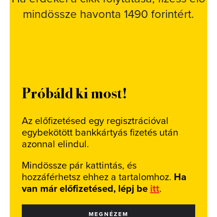
mindössze havonta 1490 forintért.
Próbáld ki most!
Az előfizetésed egy regisztrációval
egybekötött bankkártyás fizetés után
azonnal elindul.
Mindössze pár kattintás, és
hozzáférhetsz ehhez a tartalomhoz.
Ha
van már előfizetésed, lépj be
itt
.
MEGNÉZEM