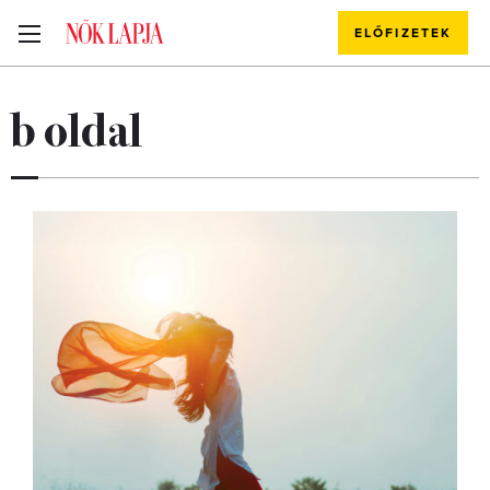
ELŐFIZETEK
b oldal