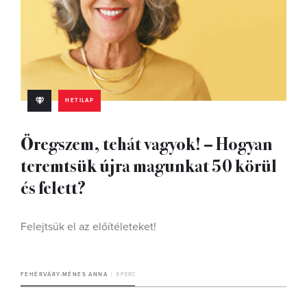
HETILAP
Öregszem, tehát vagyok! – Hogyan
teremtsük újra magunkat 50 körül
és felett?
Felejtsük el az előítéleteket!
FEHÉRVÁRY-MÉNES ANNA
9 PERC