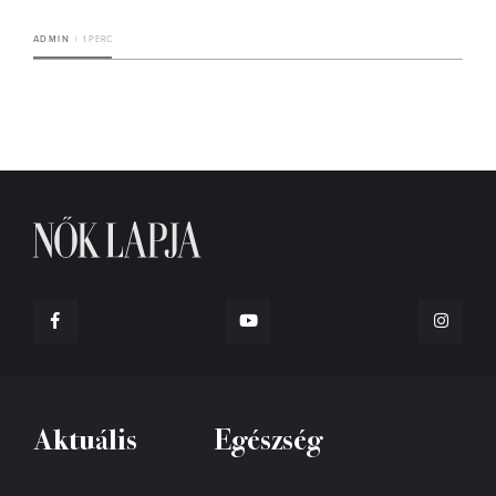
ADMIN
1 PERC
Aktuális
Egészség