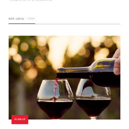
NŐK LAPJA
1 PERC
AJÁNLÓ