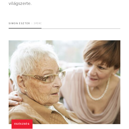
világszerte.
SIMON ESZTER
3 PERC
EGÉSZSÉG