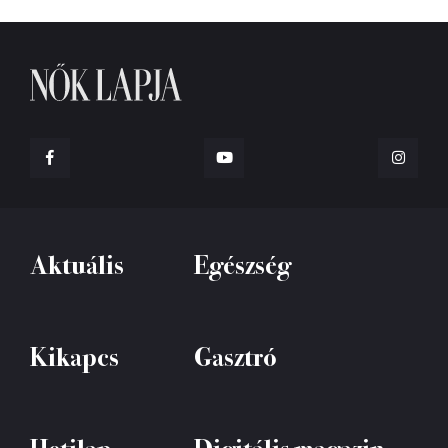
Aktuális
Egészség
Kikapcs
Gasztró
Hetilap
Digitális magazin