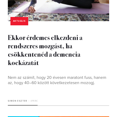
AKTUÁLIS
Ekkor érdemes elkezdeni a
rendszeres mozgást, ha
csökkentenéd a demencia
kockázatát
Nem az számít, hogy 20 évesen maratont fuss, hanem
az, hogy 40–60 között következetesen mozogj.
SIMON ESZTER
4 PERC