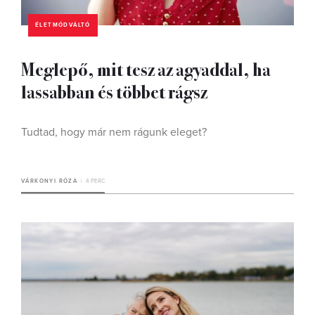
ÉLETMÓDVÁLTÓ
Meglepő, mit tesz az agyaddal, ha
lassabban és többet rágsz
Tudtad, hogy már nem rágunk eleget?
VÁRKONYI RÓZA
4 PERC