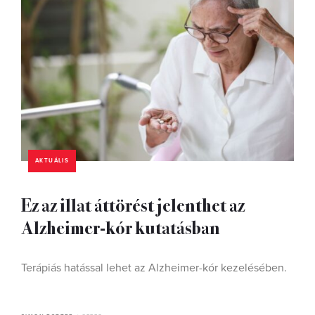
AKTUÁLIS
Ez az illat áttörést jelenthet az
Alzheimer-kór kutatásban
Terápiás hatással lehet az Alzheimer-kór kezelésében.