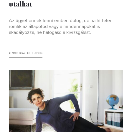
utalhat
Az ügyetlennek lenni emberi dolog, de ha hirtelen
romlik az állapotod vagy a mindennapokat is
akadályozza, ne halogasd a kivizsgálást.
SIMON ESZTER
3 PERC