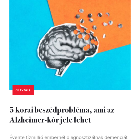
AKTUÁLIS
5 korai beszédprobléma, ami az
Alzheimer-kór jele lehet
Évente tízmillió embernél diagnosztizálnak demenciát