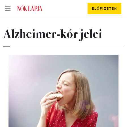
ELŐFIZETEK
Alzheimer-kór jelei