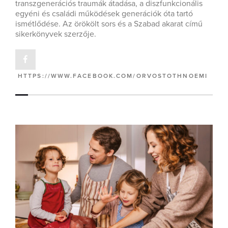
transzgenerációs traumák átadása, a diszfunkcionális
egyéni és családi működések generációk óta tartó
ismétlődése. Az örökölt sors és a Szabad akarat című
sikerkönyvek szerzője.
HTTPS://WWW.FACEBOOK.COM/ORVOSTOTHNOEMI