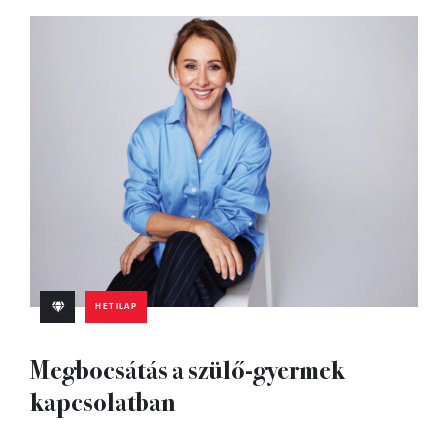
HETILAP
Megbocsátás a szülő-gyermek
kapcsolatban