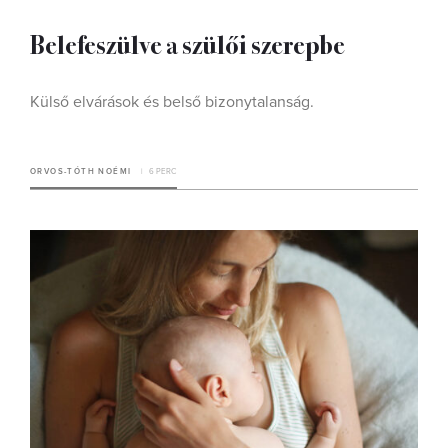
Belefeszülve a szülői szerepbe
Külső elvárások és belső bizonytalanság.
ORVOS-TÓTH NOÉMI
6 PERC