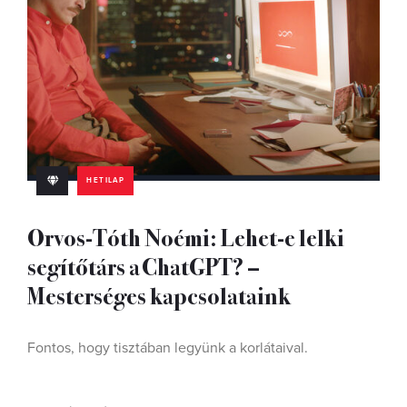
HETILAP
Orvos-Tóth Noémi: Lehet-e lelki
segítőtárs a ChatGPT? –
Mesterséges kapcsolataink
Fontos, hogy tisztában legyünk a korlátaival.