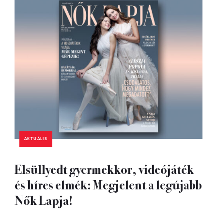
AKTUÁLIS
Elsüllyedt gyermekkor, videójáték
és híres elmék: Megjelent a legújabb
Nők Lapja!