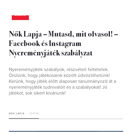
AJÁNLÓ
Nők Lapja – Mutasd, mit olvasol! –
Facebook és Instagram
Nyereményjáték szabályzat
Nyereményjáték szabályok, részvételi feltételek.
Örülünk, hogy játékosaink között üdvözölhetünk!
Kérünk, hogy játék előtt alaposan tanulmányozd át a
nyereményjáték tudnivalóit és a szabályokat! Jó
játékot, sok sikert kívánunk!
NŐK LAPJA
15 PERC