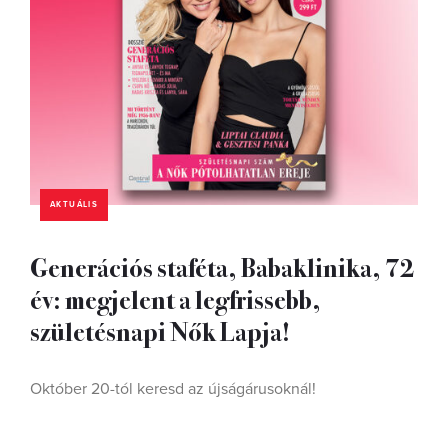
AKTUÁLIS
Generációs staféta, Babaklinika, 72
év: megjelent a legfrissebb,
születésnapi Nők Lapja!
Október 20-tól keresd az újságárusoknál!