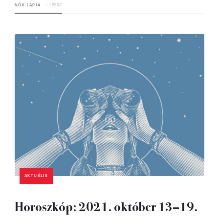
NŐK LAPJA
1 PERC
AKTUÁLIS
Horoszkóp: 2021. október 13–19.