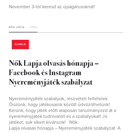
November 3-tól keresd az újságárusoknál!
NŐK LAPJA
1 PERC
AJÁNLÓ
Nők Lapja olvasás hónapja –
Facebook és Instagram
Nyereményjáték szabályzat
Nyereményjáték szabályok, részvételi feltételek
Örülünk, hogy játékosaink között üdvözölhetünk!
Kérünk, hogy játék előtt alaposan tanulmányozd át a
nyereményjáték tudnivalóit és a szabályokat! Jó
játékot, sok sikert kívánunk! Nők
Lapja olvasás hónapja – Nyereményjáték szabályzat A