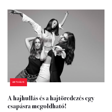
AKTUÁLIS
A hajhullás és a hajtöredezés egy
csapásra megoldható!