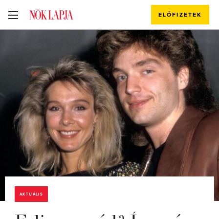
ELŐFIZETEK
AKTUÁLIS