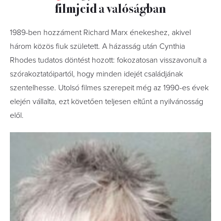
filmjeid a valóságban
1989-ben hozzáment Richard Marx énekeshez, akivel
három közös fiuk született. A házasság után Cynthia
Rhodes tudatos döntést hozott: fokozatosan visszavonult a
szórakoztatóipartól, hogy minden idejét családjának
szentelhesse. Utolsó filmes szerepeit még az 1990-es évek
elején vállalta, ezt követően teljesen eltűnt a nyilvánosság
elől.