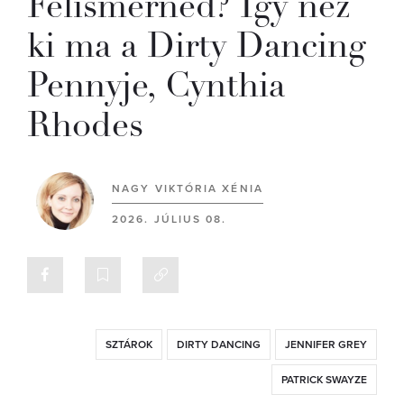
Felismernéd? Így néz
ki ma a Dirty Dancing
Pennyje, Cynthia
Rhodes
NAGY VIKTÓRIA XÉNIA
2026. JÚLIUS 08.
SZTÁROK
DIRTY DANCING
JENNIFER GREY
PATRICK SWAYZE