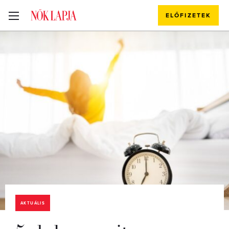
ELŐFIZETEK
AKTUÁLIS