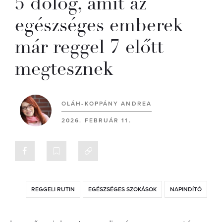
5 dolog, amit az
egészséges emberek
már reggel 7 előtt
megtesznek
OLÁH-KOPPÁNY ANDREA
2026. FEBRUÁR 11.
REGGELI RUTIN
EGÉSZSÉGES SZOKÁSOK
NAPINDÍTÓ