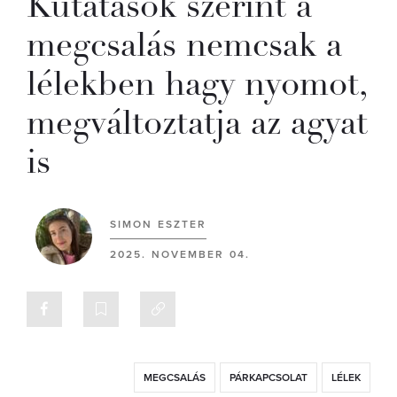
Kutatások szerint a
megcsalás nemcsak a
lélekben hagy nyomot,
megváltoztatja az agyat
is
SIMON ESZTER
2025. NOVEMBER 04.
MEGCSALÁS
PÁRKAPCSOLAT
LÉLEK