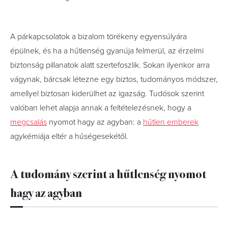
A párkapcsolatok a bizalom törékeny egyensúlyára
épülnek, és ha a hűtlenség gyanúja felmerül, az érzelmi
biztonság pillanatok alatt szertefoszlik. Sokan ilyenkor arra
vágynak, bárcsak létezne egy biztos, tudományos módszer,
amellyel biztosan kiderülhet az igazság. Tudósok szerint
valóban lehet alapja annak a feltételezésnek, hogy a
megcsalás
nyomot hagy az agyban: a
hűtlen emberek
agykémiája eltér a hűségesekétől.
A tudomány szerint a hűtlenség nyomot
hagy az agyban