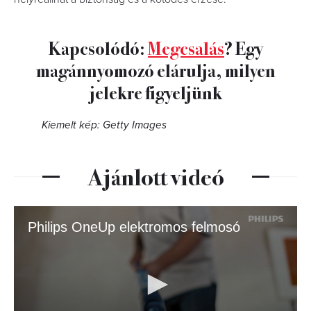
Kapcsolódó:
Megcsalás
? Egy
magánnyomozó elárulja, milyen
jelekre figyeljünk
Kiemelt kép: Getty Images
Ajánlott videó
Philips OneUp elektromos felmosó