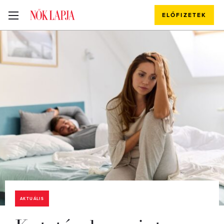
ELŐFIZETEK
AKTUÁLIS