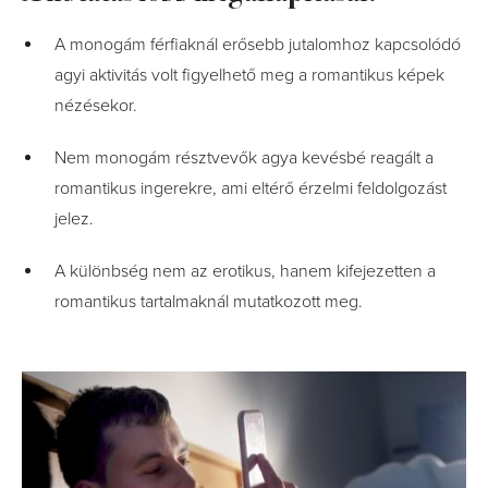
A monogám férfiaknál erősebb jutalomhoz kapcsolódó
agyi aktivitás volt figyelhető meg a romantikus képek
nézésekor.
Nem monogám résztvevők agya kevésbé reagált a
romantikus ingerekre, ami eltérő érzelmi feldolgozást
jelez.
A különbség nem az erotikus, hanem kifejezetten a
romantikus tartalmaknál mutatkozott meg.