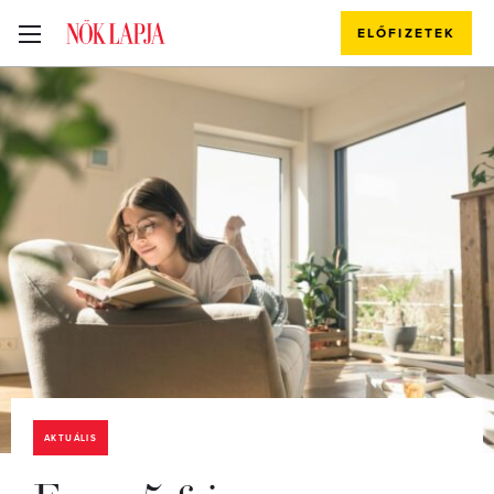
ELŐFIZETEK
AKTUÁLIS