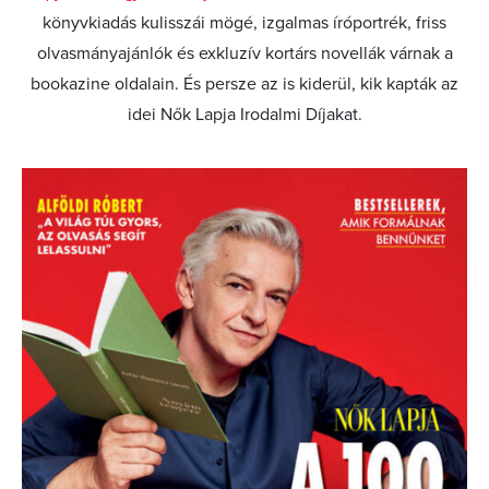
könyvkiadás kulisszái mögé, izgalmas íróportrék, friss
olvasmányajánlók és exkluzív kortárs novellák várnak a
bookazine oldalain. És persze az is kiderül, kik kapták az
idei Nők Lapja Irodalmi Díjakat.