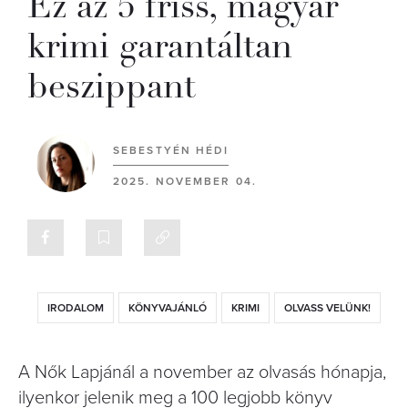
Ez az 5 friss, magyar
krimi garantáltan
beszippant
SEBESTYÉN HÉDI
2025. NOVEMBER 04.
IRODALOM
KÖNYVAJÁNLÓ
KRIMI
OLVASS VELÜNK!
A Nők Lapjánál a november az olvasás hónapja,
ilyenkor jelenik meg a 100 legjobb könyv