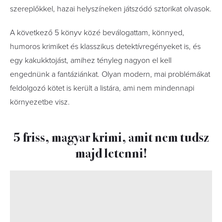
szereplőkkel, hazai helyszíneken játszódó sztorikat olvasok.
A következő 5 könyv közé beválogattam, könnyed,
humoros krimiket és klasszikus detektívregényeket is, és
egy kakukktojást, amihez tényleg nagyon el kell
engednünk a fantáziánkat. Olyan modern, mai problémákat
feldolgozó kötet is került a listára, ami nem mindennapi
környezetbe visz.
5 friss, magyar krimi, amit nem tudsz
majd letenni!