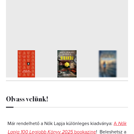
6
FOTÓ
Olvass velünk!
Már rendelhető a Nők Lapja különleges kiadványa:
A
Nők
Lapja 100 Legjobb Könyv 2025
bookazine
! Beleshetsz a