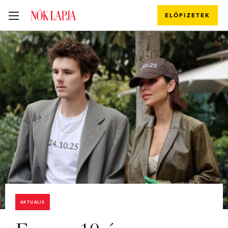
ELŐFIZETEK
AKTUÁLIS