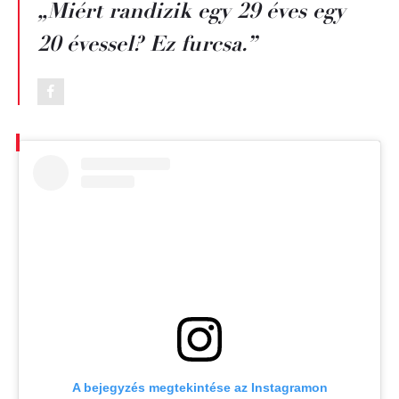
„Miért randizik egy 29 éves egy
20 évessel? Ez furcsa.”
A bejegyzés megtekintése az Instagramon