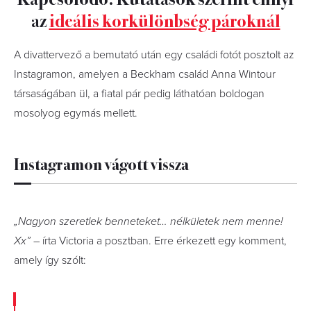
az
ideális korkülönbség pároknál
A divattervező a bemutató után egy családi fotót posztolt az
Instagramon, amelyen a Beckham család Anna Wintour
társaságában ül, a fiatal pár pedig láthatóan boldogan
mosolyog egymás mellett.
Instagramon vágott vissza
„Nagyon szeretlek benneteket… nélkületek nem menne!
Xx”
– írta Victoria a posztban. Erre érkezett egy komment,
amely így szólt: