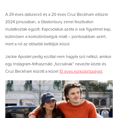
A 29 éves dalszerző és a 20 éves Cruz Beckham először
2024 júniusában, a Glastonbury zenei fesztiválon
mutatkoztak együtt. Kapcsolatuk azóta is sok figyelmet kap,
különösen a korkülönbségük miatt – pontosabban azért,
mert a nő az idősebb kettőjük közül.
Jackie Apostel pedig ezúttal nem hagyta szó nélkül, amikor
egy Instagram-felhasználó „furcsának” nevezte közte és
Cruz Beckham között a közel
10 éves korkülönbséget
.