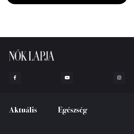
seconds
Aktuális
Egészség