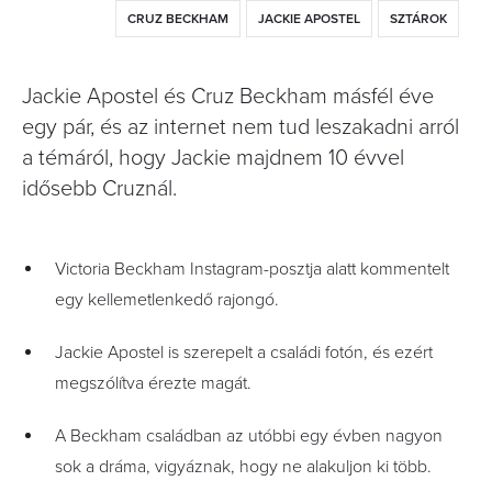
CRUZ BECKHAM
JACKIE APOSTEL
SZTÁROK
Jackie Apostel és Cruz Beckham másfél éve
egy pár, és az internet nem tud leszakadni arról
a témáról, hogy Jackie majdnem 10 évvel
idősebb Cruznál.
Victoria Beckham Instagram-posztja alatt kommentelt
egy kellemetlenkedő rajongó.
Jackie Apostel is szerepelt a családi fotón, és ezért
megszólítva érezte magát.
A Beckham családban az utóbbi egy évben nagyon
sok a dráma, vigyáznak, hogy ne alakuljon ki több.