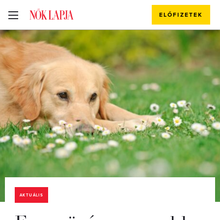
ELŐFIZETEK
AKTUÁLIS