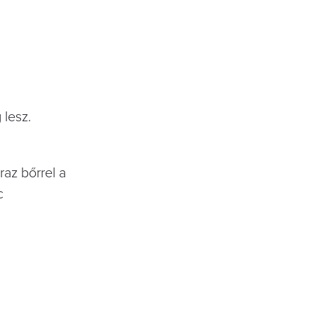
 lesz.
raz bőrrel a
c