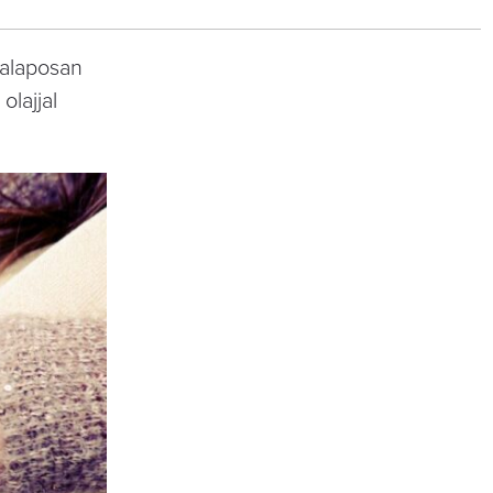
 alaposan
olajjal