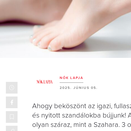
NŐK LAPJA
2025. JÚNIUS 05.
Ahogy beköszönt az igazi, fullasz
és nyitott szandálokba bújjunk! 
olyan száraz, mint a Szahara. 3 