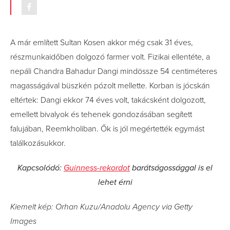
A már említett Sultan Kosen akkor még csak 31 éves,
részmunkaidőben dolgozó farmer volt. Fizikai ellentéte, a
nepáli Chandra Bahadur Dangi mindössze 54 centiméteres
magasságával büszkén pózolt mellette. Korban is jócskán
eltértek: Dangi ekkor 74 éves volt, takácsként dolgozott,
emellett bivalyok és tehenek gondozásában segített
falujában, Reemkholiban. Ők is jól megértették egymást
találkozásukkor.
Kapcsolódó:
Guinness-rekordot
barátságossággal is el
lehet érni
Kiemelt kép: Orhan Kuzu/Anadolu Agency via Getty
Images