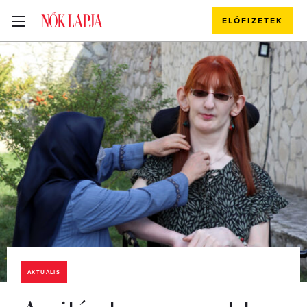
ELŐFIZETEK
AKTUÁLIS