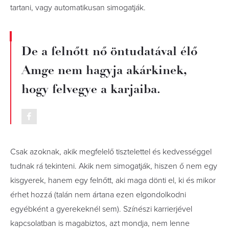
tartani, vagy automatikusan simogatják.
De a felnőtt nő öntudatával élő
Amge nem hagyja akárkinek,
hogy felvegye a karjaiba.
Csak azoknak, akik megfelelő tisztelettel és kedvességgel
tudnak rá tekinteni. Akik nem simogatják, hiszen ő nem egy
kisgyerek, hanem egy felnőtt, aki maga dönti el, ki és mikor
érhet hozzá (talán nem ártana ezen elgondolkodni
egyébként a gyerekeknél sem). Színészi karrierjével
kapcsolatban is magabiztos, azt mondja, nem lenne