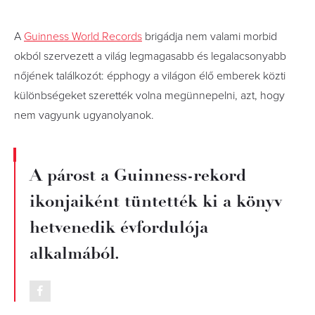
A
Guinness World Records
brigádja nem valami morbid
okból szervezett a világ legmagasabb és legalacsonyabb
nőjének találkozót: épphogy a világon élő emberek közti
különbségeket szerették volna megünnepelni, azt, hogy
nem vagyunk ugyanolyanok.
A párost a Guinness-rekord
ikonjaiként tüntették ki a könyv
hetvenedik évfordulója
alkalmából.