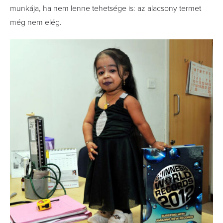
munkája, ha nem lenne tehetsége is: az alacsony termet
még nem elég.