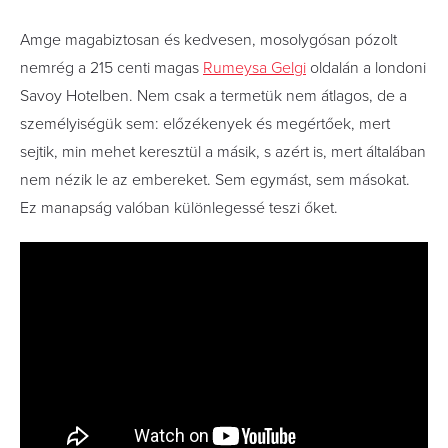
Amge magabiztosan és kedvesen, mosolygósan pózolt
nemrég a 215 centi magas
Rumeysa Gelgi
oldalán a londoni
Savoy Hotelben. Nem csak a termetük nem átlagos, de a
személyiségük sem: előzékenyek és megértőek, mert
sejtik, min mehet keresztül a másik, s azért is, mert általában
nem nézik le az embereket. Sem egymást, sem másokat.
Ez manapság valóban különlegessé teszi őket.