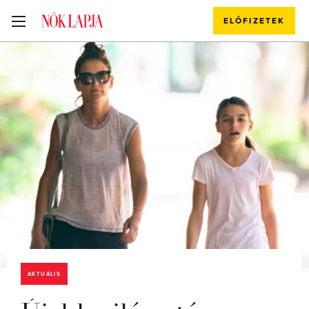
ELŐFIZETEK
AKTUÁLIS