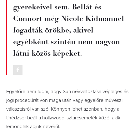
gyerekeivel sem. Bellát és
Connort még Nicole Kidmannel
fogadták örökbe, akivel
egyébként szintén nem nagyon
látni közös képeket.
Egyelőre nem tudni, hogy Suri névváltoztása végleges és
jogi procedúrát von maga után vagy egyelőre művészi
választásról van szó. Könnyen lehet azonban, hogy a
tinédzser beáll a hollywoodi sztárcsemeték közé, akik
lemondtak apjuk nevéről.