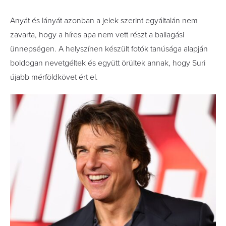
Anyát és lányát azonban a jelek szerint egyáltalán nem
zavarta, hogy a híres apa nem vett részt a ballagási
ünnepségen. A helyszínen készült fotók tanúsága alapján
boldogan nevetgéltek és együtt örültek annak, hogy Suri
újabb mérföldkövet ért el.