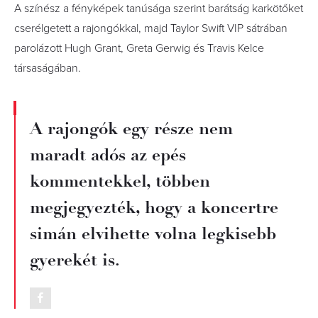
A színész a fényképek tanúsága szerint barátság karkötőket
cserélgetett a rajongókkal, majd Taylor Swift VIP sátrában
parolázott Hugh Grant, Greta Gerwig és Travis Kelce
társaságában.
A rajongók egy része nem
maradt adós az epés
kommentekkel, többen
megjegyezték, hogy a koncertre
simán elvihette volna legkisebb
gyerekét is.