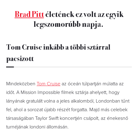
Brad Pitt
életének ez volt az egyik
legszomorúbb napja.
Tom Cruise inkább a többi sztárral
pacsizott
Mindeközben
Tom Cruise
az óceán túlpartján múlatta az
időt. A Mission Impossible filmek sztárja ahelyett, hogy
lányának gratulált volna a jeles alkalomból, Londonban tűnt
fel, ahol a sorozat újabb részét forgatta. Majd más celebek
társaságában Taylor Swift koncertjén csápolt, az énekesnő
turnéjának londoni állomásán.