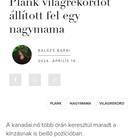
Plank világrekordot
állított fel egy
nagymama
BALÁZS BARBI
2024. ÁPRILIS 18.
PLANK
NAGYMAMA
VILÁGREKORD
A kanadai nő több órán keresztül maradt a
kínzásnak is beillő pozícióban.