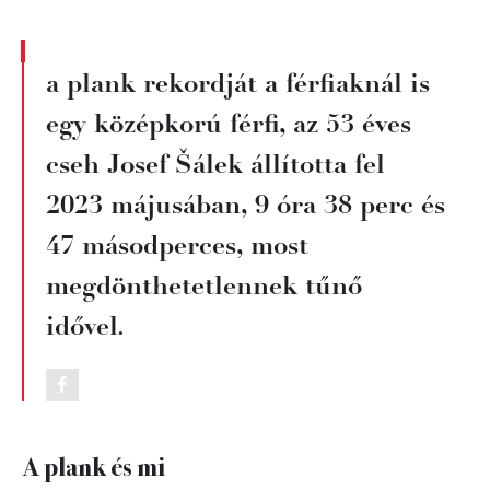
a plank rekordját a férfiaknál is
egy középkorú férfi, az 53 éves
cseh Josef Šálek állította fel
2023 májusában, 9 óra 38 perc és
47 másodperces, most
megdönthetetlennek tűnő
idővel.
A plank és mi