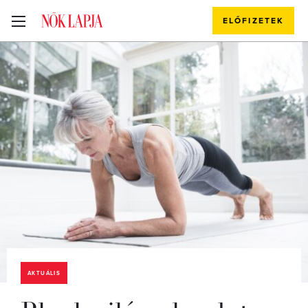
ELŐFIZETEK
AKTUÁLIS