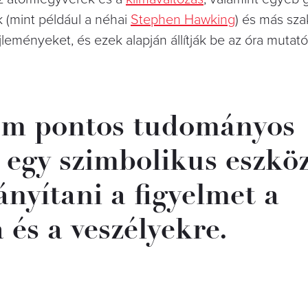
k (mint például a néhai
Stephen Hawking
) és más sza
fejleményeket, és ezek alapján állítják be az óra mutat
nem pontos tudományos
egy szimbolikus eszköz
ányítani a figyelmet a
 és a veszélyekre.