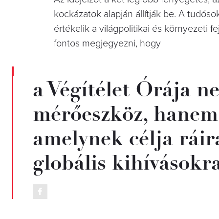
kockázatok alapján állítják be. A tudóso
értékelik a világpolitikai és környezeti 
fontos megjegyezni, hogy
a Végítélet Órája 
mérőeszköz, hanem 
amelynek célja ráir
globális kihívásokra