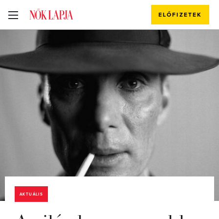
ELŐFIZETEK
AKTUÁLIS