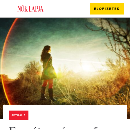
ELŐFIZETEK
AKTUÁLIS