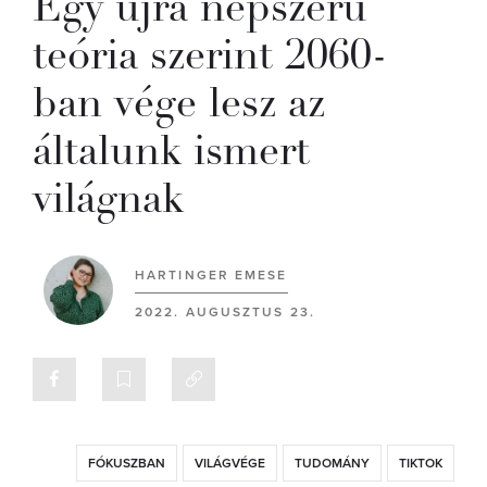
Egy újra népszerű
teória szerint 2060-
ban vége lesz az
általunk ismert
világnak
HARTINGER EMESE
2022. AUGUSZTUS 23.
FÓKUSZBAN
VILÁGVÉGE
TUDOMÁNY
TIKTOK