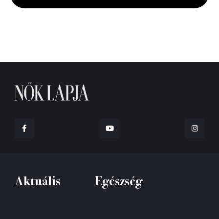
seconds
Aktuális
Egészség