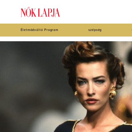
Életmódváltó Program
szépség