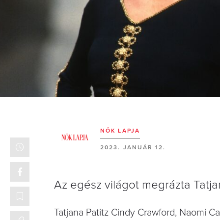
NŐK LAPJA
2023. JANUÁR 12.
Az egész világot megrázta Tatjan
Tatjana Patitz Cindy Crawford, Naomi Cam