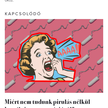
okoz.
KAPCSOLÓDÓ
Miért nem tudunk pirulás nélkül