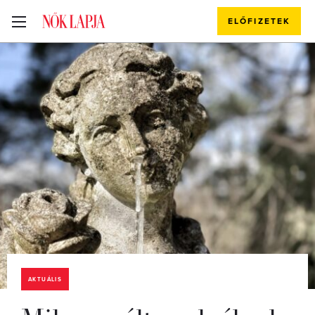
ELŐFIZETEK
AKTUÁLIS