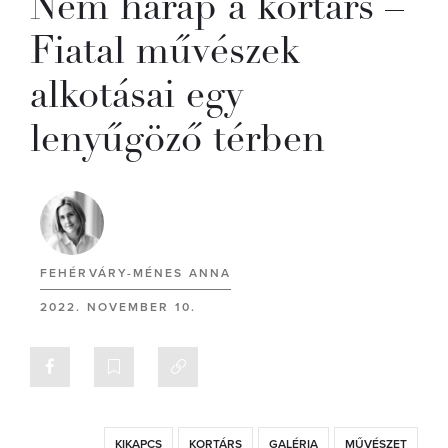
Nem harap a kortárs –
Fiatal művészek
alkotásai egy
lenyűgöző térben
FEHÉRVÁRY-MÉNES ANNA
2022. NOVEMBER 10.
KIKAPCS
KORTÁRS
GALÉRIA
MŰVÉSZET