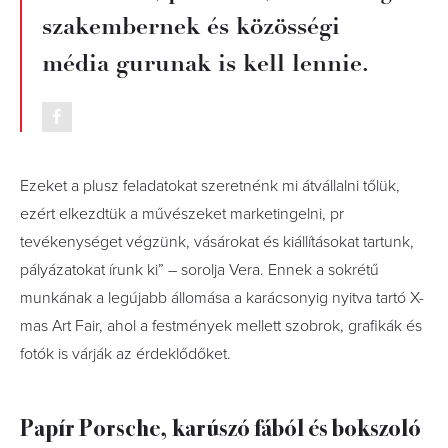
szakembernek és közösségi
média gurunak is kell lennie.
Ezeket a plusz feladatokat szeretnénk mi átvállalni tőlük,
ezért elkezdtük a művészeket marketingelni, pr
tevékenységet végzünk, vásárokat és kiállításokat tartunk,
pályázatokat írunk ki” – sorolja Vera. Ennek a sokrétű
munkának a legújabb állomása a karácsonyig nyitva tartó X-
mas Art Fair, ahol a festmények mellett szobrok, grafikák és
fotók is várják az érdeklődőket.
Papír Porsche, karúszó fából és bokszoló