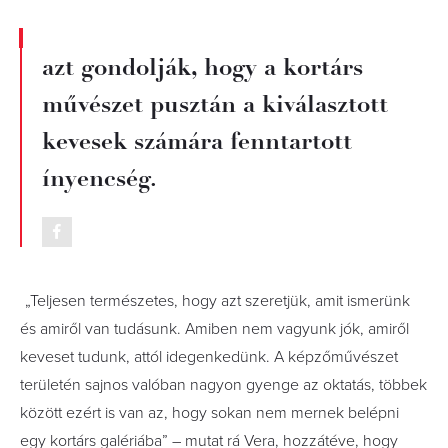
azt gondolják, hogy a kortárs
művészet pusztán a kiválasztott
kevesek számára fenntartott
ínyencség.
„Teljesen természetes, hogy azt szeretjük, amit ismerünk
és amiről van tudásunk. Amiben nem vagyunk jók, amiről
keveset tudunk, attól idegenkedünk. A képzőművészet
területén sajnos valóban nagyon gyenge az oktatás, többek
között ezért is van az, hogy sokan nem mernek belépni
egy kortárs galériába” – mutat rá Vera, hozzátéve, hogy