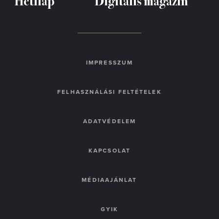
Hetilap
Digitális magazin
IMPRESSZUM
FELHASZNÁLÁSI FELTÉTELEK
ADATVÉDELEM
KAPCSOLAT
MÉDIAAJÁNLAT
GYIK