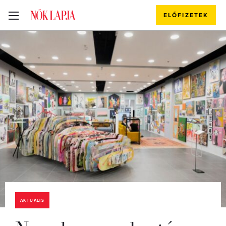
ELŐFIZETEK
AKTUÁLIS