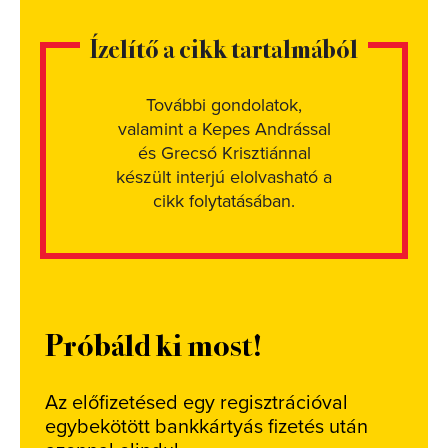
Ízelítő a cikk tartalmából
További gondolatok,
valamint a Kepes Andrással
és Grecsó Krisztiánnal
készült interjú elolvasható a
cikk folytatásában.
Próbáld ki most!
Az előfizetésed egy regisztrációval
egybekötött bankkártyás fizetés után