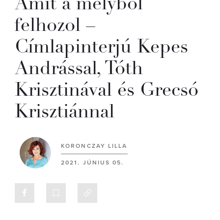
Amit a mélyből
felhozol –
Címlapinterjú Kepes
Andrással, Tóth
Krisztinával és Grecsó
Krisztiánnal
KORONCZAY LILLA
2021. JÚNIUS 05.