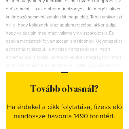
minden vágyuk egy kandalló, és már nyáron megpróbálják
beüzemelni. Ha az ember már bizonyos időt megélt, akkor
különböző sorsmintázatokat lát maga előtt. Tehát amikor azt
hallja, hogy költöznek ki az agglomerációba, akkor tudja,
hogy válás után meg majd valamelyik visszaköltözik. És
ezek a mintázatok folyamatosan ismétlődnek. Ugyanazokat
a játszmákat játsszuk le minden nemzedékben. Azért
érdemes a sűrűsödési pontokat versben megragadni, mert
az embert a ráismerés élményével tudják megajándékozni.
Tovább olvasnál?
Ha érdekel a cikk folytatása, fizess elő
mindössze havonta 1490 forintért.