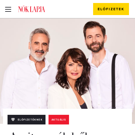
ELŐFIZETEK
ELŐFIZETŐKNEK
AKTUÁLIS