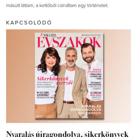
másutt láttam, a kettőből csináltam egy történetet.
KAPCSOLÓDÓ
Nyaralás újragondolva, sikerkönyvek