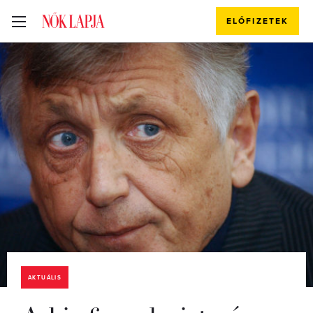
ELŐFIZETEK
AKTUÁLIS