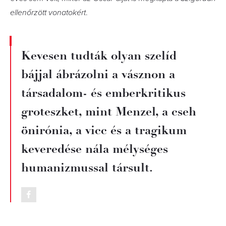
ellenőrzött vonatokért
.
Kevesen tudták olyan szelíd
bájjal ábrázolni a vásznon a
társadalom- és emberkritikus
groteszket, mint Menzel, a cseh
önirónia, a vicc és a tragikum
keveredése nála mélységes
humanizmussal társult.