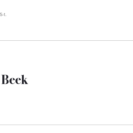
S-t.
 Beek