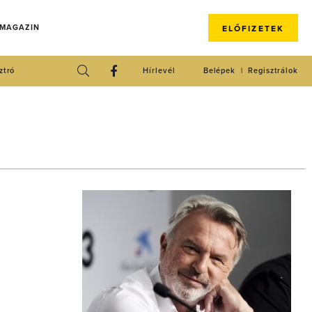
 MAGAZIN
ELŐFIZETEK
ztró
Hírlevél
Belépek
Regisztrálok