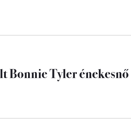
lt Bonnie Tyler énekesnő