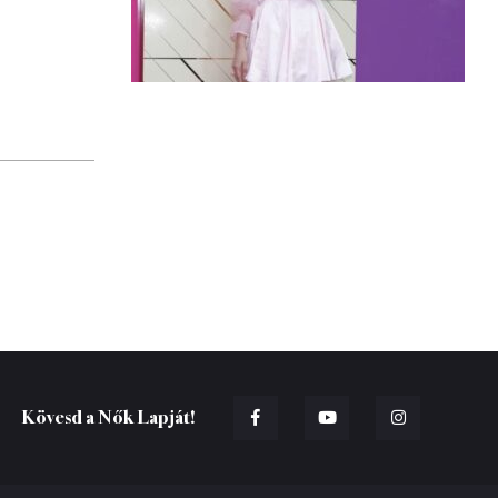
Kövesd a Nők Lapját!