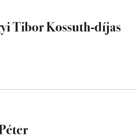
gyi Tibor Kossuth-díjas
 Péter