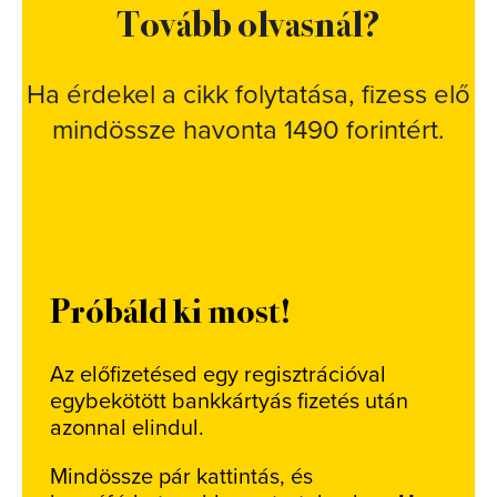
Tovább olvasnál?
Ha érdekel a cikk folytatása, fizess elő
mindössze havonta 1490 forintért.
Próbáld ki most!
Az előfizetésed egy regisztrációval
egybekötött bankkártyás fizetés után
azonnal elindul.
Mindössze pár kattintás, és