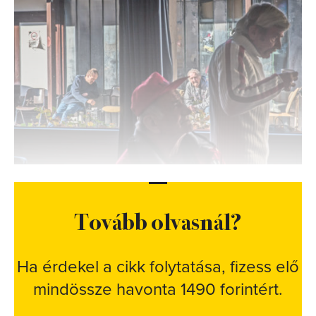
Tovább olvasnál?
Ha érdekel a cikk folytatása, fizess elő
mindössze havonta 1490 forintért.