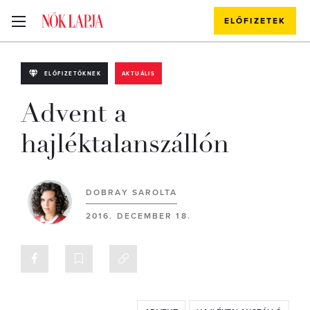
ELŐFIZETEK
ELŐFIZETŐKNEK
AKTUÁLIS
Advent a
hajléktalanszállón
DOBRAY SAROLTA
2016. DECEMBER 18.