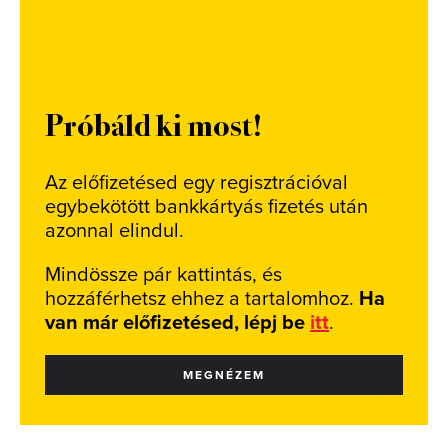
Próbáld ki most!
Az előfizetésed egy regisztrációval
egybekötött bankkártyás fizetés után
azonnal elindul.
Mindössze pár kattintás, és
hozzáférhetsz ehhez a tartalomhoz.
Ha
van már előfizetésed, lépj be
itt
.
MEGNÉZEM