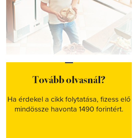
Tovább olvasnál?
Ha érdekel a cikk folytatása, fizess elő
mindössze havonta 1490 forintért.