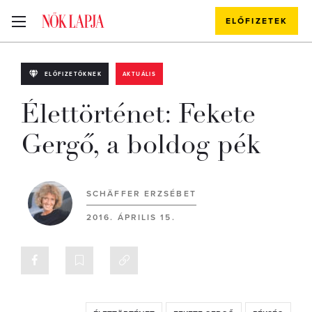
ELŐFIZETEK
ELŐFIZETŐKNEK
AKTUÁLIS
Élettörténet: Fekete
Gergő, a boldog pék
SCHÄFFER ERZSÉBET
2016. ÁPRILIS 15.