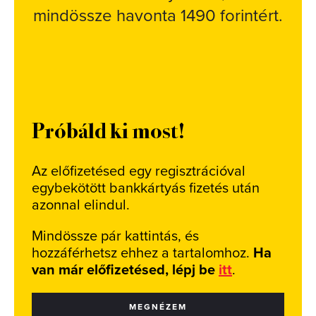
mindössze havonta 1490 forintért.
Próbáld ki most!
Az előfizetésed egy regisztrációval
egybekötött bankkártyás fizetés után
azonnal elindul.
Mindössze pár kattintás, és
hozzáférhetsz ehhez a tartalomhoz.
Ha
van már előfizetésed, lépj be
itt
.
MEGNÉZEM