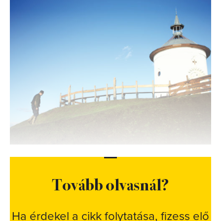
Tovább olvasnál?
Ha érdekel a cikk folytatása, fizess elő