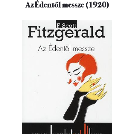
Az Édentől messze (1920)