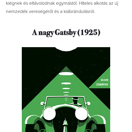
kiégnek és eltávolodnak egymástól. Hiteles alkotás az új
nemzedék vereségéről és a kiábrándulásról.
A nagy Gatsby (1925)