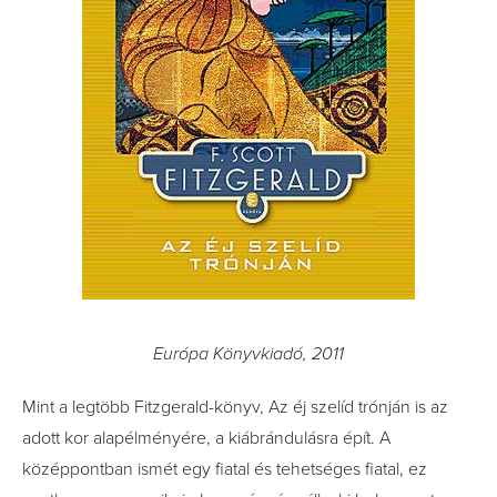
Európa Könyvkiadó, 2011
Mint a legtöbb Fitzgerald-könyv, Az éj szelíd trónján is az
adott kor alapélményére, a kiábrándulásra épít. A
középpontban ismét egy fiatal és tehetséges fiatal, ez