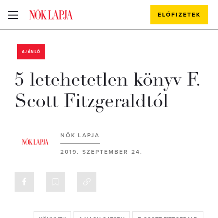
ELŐFIZETEK
AJÁNLÓ
5 letehetetlen könyv F.
Scott Fitzgeraldtól
NŐK LAPJA
2019. SZEPTEMBER 24.