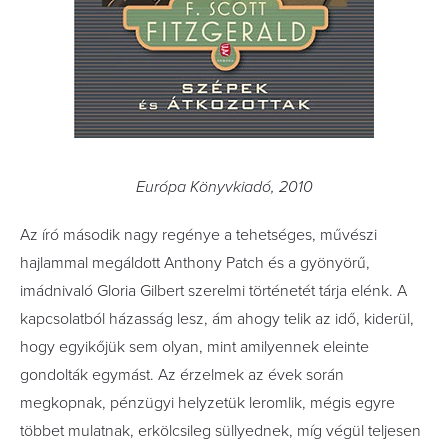
Európa Könyvkiadó, 2010
Az író második nagy regénye a tehetséges, művészi
hajlammal megáldott Anthony Patch és a gyönyörű,
imádnivaló Gloria Gilbert szerelmi történetét tárja elénk. A
kapcsolatból házasság lesz, ám ahogy telik az idő, kiderül,
hogy egyikőjük sem olyan, mint amilyennek eleinte
gondolták egymást. Az érzelmek az évek során
megkopnak, pénzügyi helyzetük leromlik, mégis egyre
többet mulatnak, erkölcsileg süllyednek, míg végül teljesen