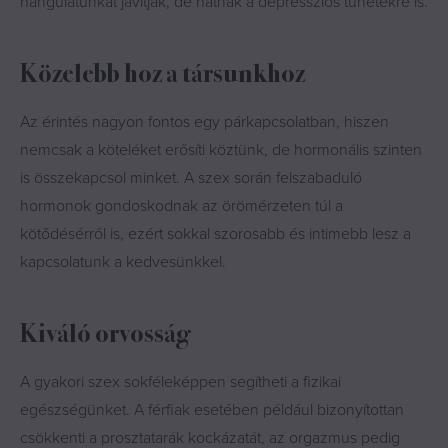
hangulatunkat javítják, de hatnak a depressziós tünetekre is.
Közelebb hoz a társunkhoz
Az érintés nagyon fontos egy párkapcsolatban, hiszen
nemcsak a köteléket erősíti köztünk, de hormonális szinten
is összekapcsol minket. A szex során felszabaduló
hormonok gondoskodnak az örömérzeten túl a
kötődésérről is, ezért sokkal szorosabb és intimebb lesz a
kapcsolatunk a kedvesünkkel.
Kiváló orvosság
A gyakori szex sokféleképpen segítheti a fizikai
egészségünket. A férfiak esetében például bizonyítottan
csökkenti a prosztatarák kockázatát, az orgazmus pedig