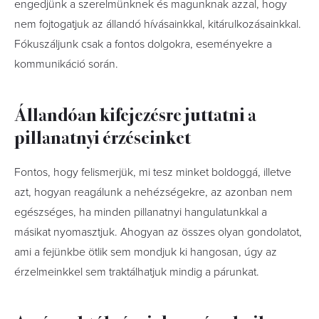
engedjünk a szerelmünknek és magunknak azzal, hogy
nem fojtogatjuk az állandó hívásainkkal, kitárulkozásainkkal.
Fókuszáljunk csak a fontos dolgokra, eseményekre a
kommunikáció során.
Állandóan kifejezésre juttatni a
pillanatnyi érzéseinket
Fontos, hogy felismerjük, mi tesz minket boldoggá, illetve
azt, hogyan reagálunk a nehézségekre, az azonban nem
egészséges, ha minden pillanatnyi hangulatunkkal a
másikat nyomasztjuk. Ahogyan az összes olyan gondolatot,
ami a fejünkbe ötlik sem mondjuk ki hangosan, úgy az
érzelmeinkkel sem traktálhatjuk mindig a párunkat.