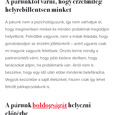
A párunktól várni, hogy érzelmileg
helyrebillentsen minket
A párunk nem a pszichológusunk, így nem várhatjuk el,
hogy megmentsen minket és minden problémát megoldjon
helyettünk. Felnőttek vagyunk, nem a másik feladata, hogy
gondoskodjon az érzelmi jóllétünkről – azért ugyanis csak
mi magunk vagyunk felelősek. Önzés lenne mindig a
partnerünktől várni, hogy jobb kedvre derítsen, hogy
tanácsokat adjon, ha problémánk van. Arról nem is
beszélve, hogy egy idő után ebbe mindenki belefáradna.
Vegyük kezünkbe a saját életünket, hiszen csak így lehet
felnőtt párkapcsolatunk is.
A párunk
boldogságát
helyezni
előtérbe