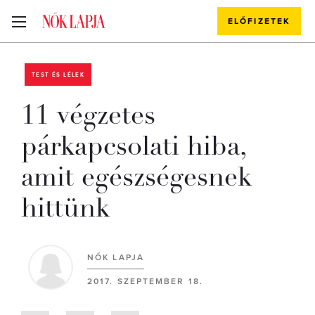
ELŐFIZETEK
TEST ÉS LÉLEK
11 végzetes
párkapcsolati hiba,
amit egészségesnek
hittünk
NŐK LAPJA
2017. SZEPTEMBER 18.