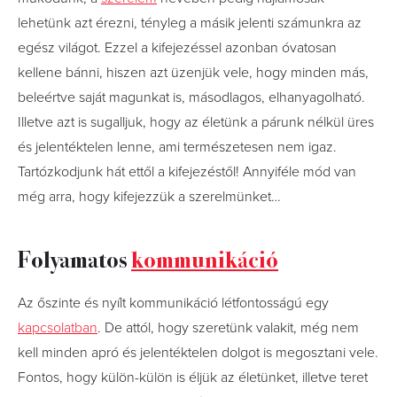
lehetünk azt érezni, tényleg a másik jelenti számunkra az
egész világot. Ezzel a kifejezéssel azonban óvatosan
kellene bánni, hiszen azt üzenjük vele, hogy minden más,
beleértve saját magunkat is, másodlagos, elhanyagolható.
Illetve azt is sugalljuk, hogy az életünk a párunk nélkül üres
és jelentéktelen lenne, ami természetesen nem igaz.
Tartózkodjunk hát ettől a kifejezéstől! Annyiféle mód van
még arra, hogy kifejezzük a szerelmünket…
Folyamatos
kommunikáció
Az őszinte és nyílt kommunikáció létfontosságú egy
kapcsolatban
. De attól, hogy szeretünk valakit, még nem
kell minden apró és jelentéktelen dolgot is megosztani vele.
Fontos, hogy külön-külön is éljük az életünket, illetve teret